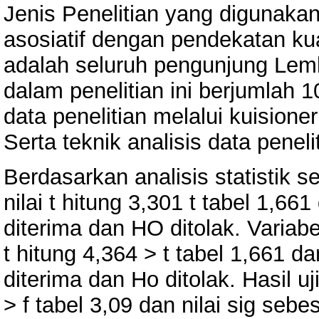
Jenis Penelitian yang digunakan 
asosiatif dengan pendekatan kuan
adalah seluruh pengunjung Lem
dalam penelitian ini berjumlah
data penelitian melalui kuision
Serta teknik analisis data penelit
Berdasarkan analisis statistik se
nilai t hitung 3,301 t tabel 1,661
diterima dan HO ditolak. Variabe
t hitung 4,364 > t tabel 1,661 da
diterima dan Ho ditolak. Hasil uji
> f tabel 3,09 dan nilai sig seb