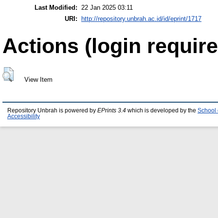
Last Modified:
22 Jan 2025 03:11
URI:
http://repository.unbrah.ac.id/id/eprint/1717
Actions (login require
View Item
Repository Unbrah is powered by
EPrints 3.4
which is developed by the
School 
Accessibility