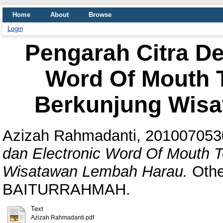
Home
About
Browse
Login
Pengarah Citra De
Word Of Mouth 
Berkunjung Wis
Azizah Rahmadanti, 20100705
dan Electronic Word Of Mouth 
Wisatawan Lembah Harau.
Othe
BAITURRAHMAH.
Text
Azizah Rahmadanti.pdf