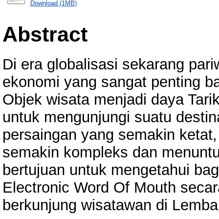
Download (1MB)
Abstract
Di era globalisasi sekarang par
ekonomi yang sangat penting ba
Objek wisata menjadi daya Tar
untuk mengunjungi suatu desti
persaingan yang semakin ketat,
semakin kompleks dan menuntut s
bertujuan untuk mengetahui bag
Electronic Word Of Mouth secar
berkunjung wisatawan di Lemba