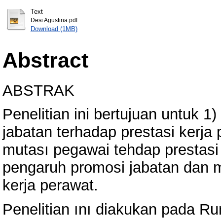
Text
Desi Agustina.pdf
Download (1MB)
Abstract
ABSTRAK
Penelitian ini bertujuan untuk 
jabatan terhadap prestasi kerj
mutası pegawai tehdap prestasi
pengaruh promosi jabatan dan m
kerja perawat.
Penelitian ını diakukan pada R