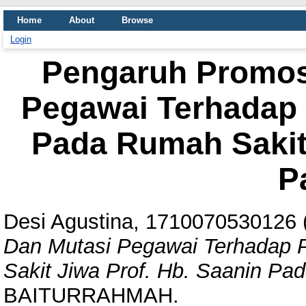
Home
About
Browse
Login
Pengaruh Promos
Pegawai Terhadap 
Pada Rumah Sakit 
P
Desi Agustina, 1710070530126
Dan Mutasi Pegawai Terhadap 
Sakit Jiwa Prof. Hb. Saanin Pa
BAITURRAHMAH.