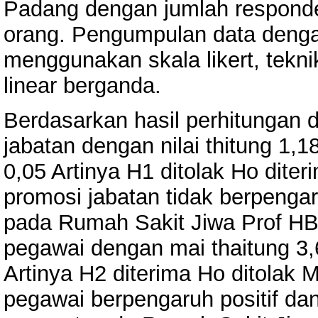
Padang dengan jumlah responden
orang. Pengumpulan data denga
menggunakan skala likert, teknik
linear berganda.
Berdasarkan hasil perhitungan da
jabatan dengan nilai thitung 1,18
0,05 Artinya H1 ditolak Ho dit
promosi jabatan tidak berpengar
pada Rumah Sakit Jiwa Prof HB
pegawai dengan mai thaitung 3,6
Artinya H2 diterima Ho ditolak
pegawai berpengaruh positif dan 