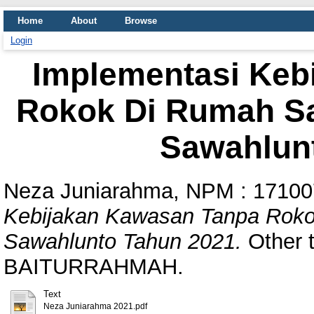
Home
About
Browse
Login
Implementasi Keb
Rokok Di Rumah S
Sawahlun
Neza Juniarahma, NPM : 1710
Kebijakan Kawasan Tanpa Rok
Sawahlunto Tahun 2021.
Other 
BAITURRAHMAH.
Text
Neza Juniarahma 2021.pdf