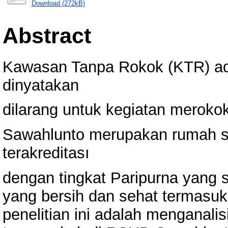
Download (272kB)
Abstract
Kawasan Tanpa Rokok (KTR) ad
dinyatakan
dilarang untuk kegiatan mero
Sawahlunto merupakan rumah sa
terakreditası
dengan tingkat Paripurna yang 
yang bersih dan sehat termasuk
penelitian ini adalah menganali