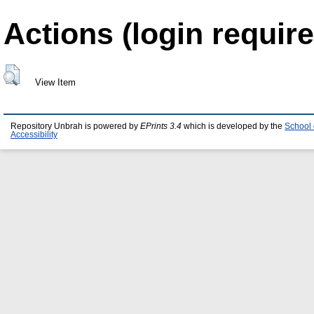
Actions (login require
View Item
Repository Unbrah is powered by
EPrints 3.4
which is developed by the
School 
Accessibility