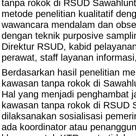
tanpa rokok di RSUD Sawahlunt
metode penelitian kualitatif 
wawancara mendalam dan obser
dengan teknik purposive sampli
Direktur RSUD, kabid pelayana
perawat, staff layanan informasi
Berdasarkan hasil penelitian 
kawasan tanpa rokok di Sawahl
Hal yang menjadi penghambat j
kawasan tanpa rokok di RSUD 
dilaksanakan sosialisasi pemer
ada koordinator atau penanggun