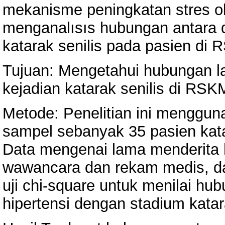
mekanisme peningkatan stres oks
menganalısıs hubungan antara d
katarak senilis pada pasien d
Tujuan: Mengetahui hubungan l
kejadian katarak senilis di RS
Metode: Penelitian ini menggun
sampel sebanyak 35 pasien katar
Data mengenai lama menderita h
wawancara dan rekam medis, dan
uji chi-square untuk menilai hu
hipertensi dengan stadium katar