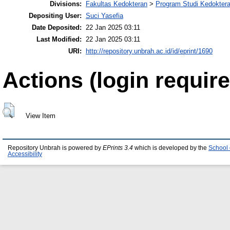
Divisions:
Fakultas Kedokteran
>
Program Studi Kedokte
Depositing User:
Suci Yasefia
Date Deposited:
22 Jan 2025 03:11
Last Modified:
22 Jan 2025 03:11
URI:
http://repository.unbrah.ac.id/id/eprint/1690
Actions (login require
View Item
Repository Unbrah is powered by
EPrints 3.4
which is developed by the
School 
Accessibility