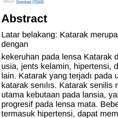
Download (701kB)
Abstract
Latar belakang: Katarak merupa
dengan
kekeruhan pada lensa Katarak da
usia, jents kelamin, hipertensi, 
lain. Katarak yang terjadı pada 
katarak senılıs. Katarak senili
utama kebutaan pada lansia, ya
progresif pada lensa mata. Beber
termasuk hipertensi, dapat memp