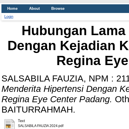
Home
About
Browse
Login
Hubungan Lama M
Dengan Kejadian K
Regina Eye
SALSABILA FAUZIA, NPM : 21
Menderita Hipertensi Dengan Ke
Regina Eye Center Padang.
Oth
BAITURRAHMAH.
Text
SALSABILA FAUZIA 2024.pdf