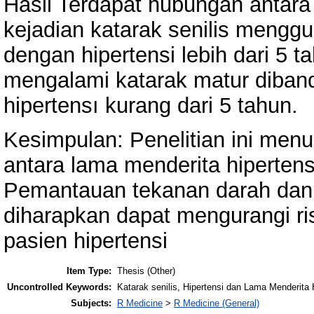
Hasil Terdapat hubungan antara
kejadian katarak senilis mengg
dengan hipertensi lebih dari 5 ta
mengalami katarak matur diban
hipertensı kurang dari 5 tahun.
Kesimpulan: Penelitian ini men
antara lama menderita hipertensı
Pemantauan tekanan darah dan 
diharapkan dapat mengurangi ris
pasien hipertensi
Item Type:
Thesis (Other)
Uncontrolled Keywords:
Katarak senilis, Hipertensi dan Lama Menderita 
Subjects:
R Medicine
>
R Medicine (General)