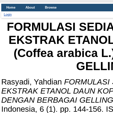
Home
About
Browse
Login
FORMULASI SEDIA
EKSTRAK ETANOL
(Coffea arabica
GELLI
Rasyadi, Yahdian
FORMULASI 
EKSTRAK ETANOL DAUN KOPI A
DENGAN BERBAGAI GELLING
Indonesia, 6 (1). pp. 144-156. 