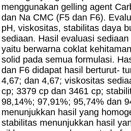
menggunakan gelling agent Car
dan Na CMC (F5 dan F6). Evaluas
pH, viskositas, stabilitas daya 
sediaan. Hasil evaluasi sediaan 
yaitu berwarna coklat kehitama
solid pada semua formulasi. Has
dan F6 didapat hasil berturut- tu
4,67; dan 4,67; viskositas sedi
cp; 3379 cp dan 3461 cp; stabi
98,14%; 97,91%; 95,74% dan 9
menunjukkan hasil yang homoge
stabilitas menunjukkan hasil ya