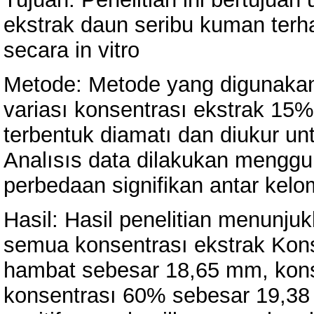
ekstrak daun seribu kuman ter
secara in vitro
Metode: Metode yang digunakan
variası konsentrası ekstrak 1
terbentuk diamatı dan diukur un
Analısıs data dilakukan meng
perbedaan signifikan antar kel
Hasil: Hasil penelitian menunju
semua konsentrası ekstrak Kon
hambat sebesar 18,65 mm, kon
konsentrası 60% sebesar 19,38 