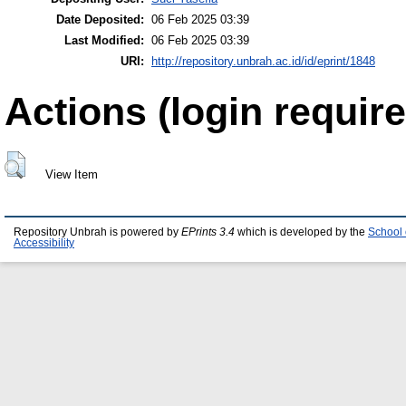
Date Deposited:
06 Feb 2025 03:39
Last Modified:
06 Feb 2025 03:39
URI:
http://repository.unbrah.ac.id/id/eprint/1848
Actions (login require
View Item
Repository Unbrah is powered by
EPrints 3.4
which is developed by the
School 
Accessibility