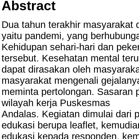
Abstract
Dua tahun terakhir masyarakat 
yaitu pandemi, yang berhubung
Kehidupan sehari-hari dan peke
tersebut. Kesehatan mental ter
dapat dirasakan oleh masyaraka
masyarakat mengenali gejalany
meminta pertolongan. Sasaran p
wilayah kerja Puskesmas
Andalas. Kegiatan dimulai dari
edukasi berupa leaflet, kemudia
edukasi kepada responden, kemu