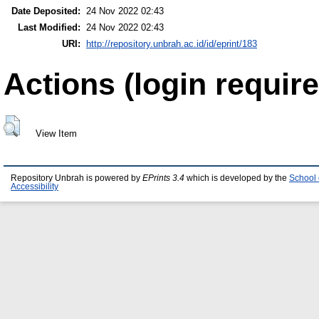
Date Deposited:
24 Nov 2022 02:43
Last Modified:
24 Nov 2022 02:43
URI:
http://repository.unbrah.ac.id/id/eprint/183
Actions (login require
View Item
Repository Unbrah is powered by
EPrints 3.4
which is developed by the
School 
Accessibility