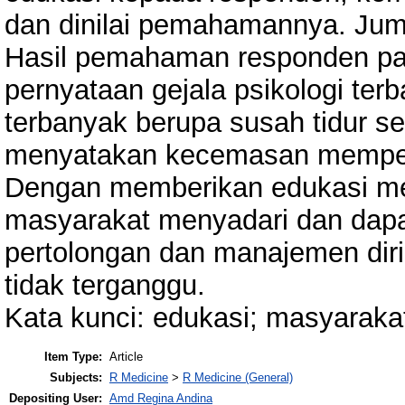
dan dinilai pemahamannya. Jum
Hasil pemahaman responden p
pernyataan gejala psikologi terb
terbanyak berupa susah tidur s
menyatakan kecemasan mempengar
Dengan memberikan edukasi me
masyarakat menyadari dan dap
pertolongan dan manajemen diri 
tidak terganggu.
Kata kunci: edukasi; masyaraka
Item Type:
Article
Subjects:
R Medicine
>
R Medicine (General)
Depositing User:
Amd Regina Andina