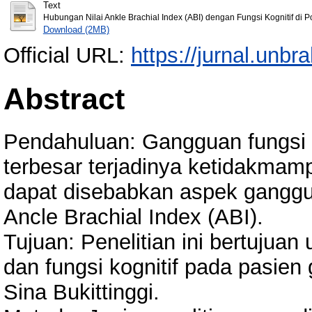
Text
Hubungan Nilai Ankle Brachial Index (ABI) dengan Fungsi Kognitif di Pol
Download (2MB)
Official URL:
https://jurnal.unbr
Abstract
Pendahuluan: Gangguan fungsi 
terbesar terjadinya ketidakmam
dapat disebabkan aspek gangguan
Ancle Brachial Index (ABI).
Tujuan: Penelitian ini bertujua
dan fungsi kognitif pada pasien ge
Sina Bukittinggi.