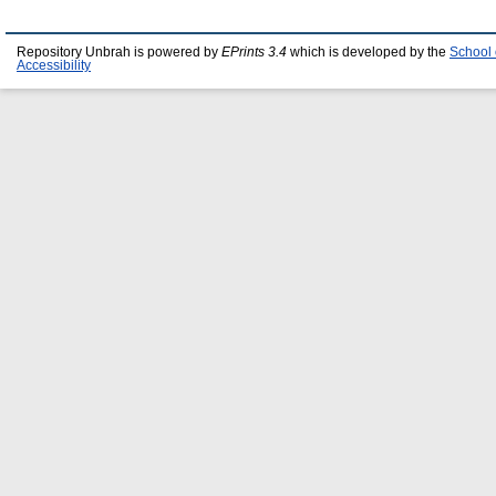
Repository Unbrah is powered by
EPrints 3.4
which is developed by the
School 
Accessibility