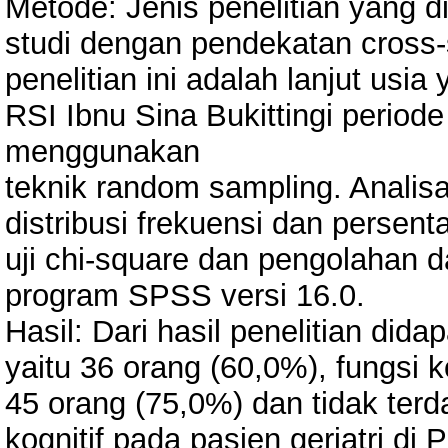
Metode: Jenis penelitian yang d
studi dengan pendekatan cross-
penelitian ini adalah lanjut usia 
RSI Ibnu Sina Bukittingi perio
menggunakan
teknik random sampling. Analisa
distribusi frekuensi dan persen
uji chi-square dan pengolahan
program SPSS versi 16.0.
Hasil: Dari hasil penelitian dida
yaitu 36 orang (60,0%), fungsi k
45 orang (75,0%) dan tidak terd
kognitif pada pasien geriatri di P