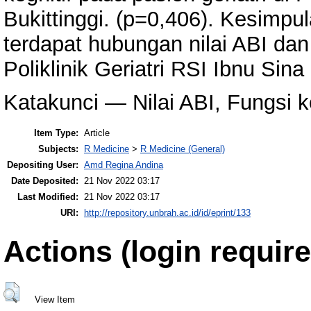
Bukittinggi. (p=0,406). Kesimpul
terdapat hubungan nilai ABI dan f
Poliklinik Geriatri RSI Ibnu Sina 
Katakunci — Nilai ABI, Fungsi k
Item Type:
Article
Subjects:
R Medicine
>
R Medicine (General)
Depositing User:
Amd Regina Andina
Date Deposited:
21 Nov 2022 03:17
Last Modified:
21 Nov 2022 03:17
URI:
http://repository.unbrah.ac.id/id/eprint/133
Actions (login require
View Item