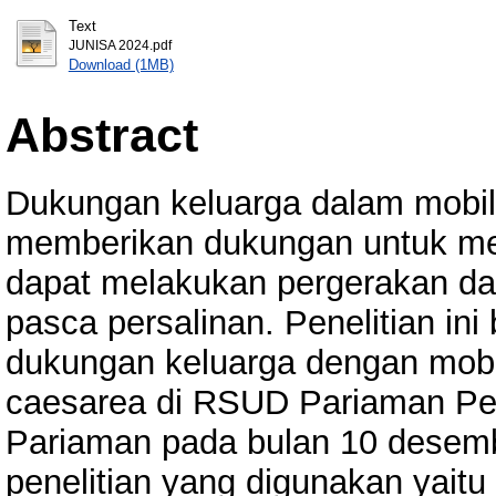
Text
JUNISA 2024.pdf
Download (1MB)
Abstract
Dukungan keluarga dalam mobil
memberikan dukungan untuk men
dapat melakukan pergerakan da
pasca persalinan. Penelitian in
dukungan keluarga dengan mobili
caesarea di RSUD Pariaman Pe
Pariaman pada bulan 10 desemb
penelitian yang digunakan yaitu 