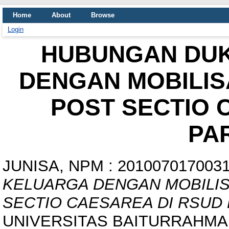
Home
About
Browse
Login
HUBUNGAN DU
DENGAN MOBILISA
POST SECTIO 
PA
JUNISA, NPM : 201007017003
KELUARGA DENGAN MOBILISA
SECTIO CAESAREA DI RSUD 
UNIVERSITAS BAITURRAHMA