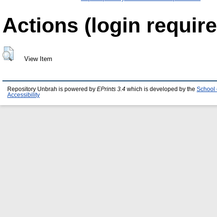
Actions (login require
View Item
Repository Unbrah is powered by
EPrints 3.4
which is developed by the
School 
Accessibility